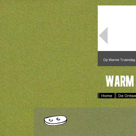
Op Warme Truiendag 2
Warm 
Home
De Ontwe