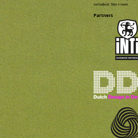
verhullend. Niet » meer
Partners